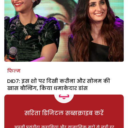
फिल्म
DID7: इस शो पर दिखी करीना और सोनम की
खास बौन्डिंग, किया धमाकेदार डांस
सरिता डिजिटल सब्सक्राइब करें
अपनी पसंदीदा कहानियां और सामाजिक मुद्दों से जुड़ी हर