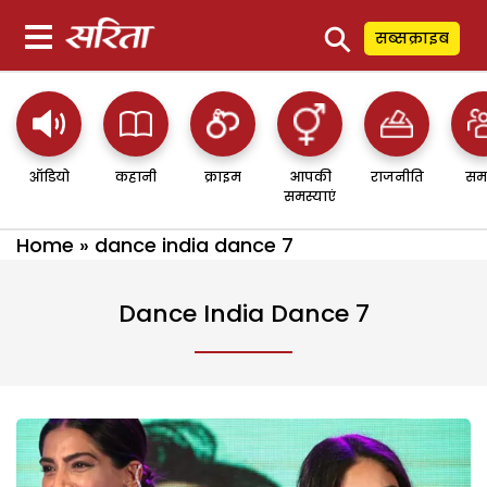
⚲
सब्सक्राइब
ऑडियो
कहानी
क्राइम
आपकी
राजनीति
सम
समस्याएं
Home
»
dance india dance 7
Dance India Dance 7