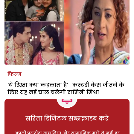
फिल्म
‘ये रिश्ता क्या कहलाता है’ : कस्टडी केस जीतने के
लिए यह नई चाल चलेगी दामिनी मिश्रा
सरिता डिजिटल सब्सक्राइब करें
अपनी पसंदीदा कहानियां और सामाजिक मुद्दों से जुड़ी हर