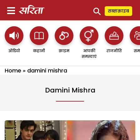
⚲
सब्सक्राइब
ऑडियो
कहानी
क्राइम
आपकी
राजनीति
सम
समस्याएं
Home
»
damini mishra
Damini Mishra