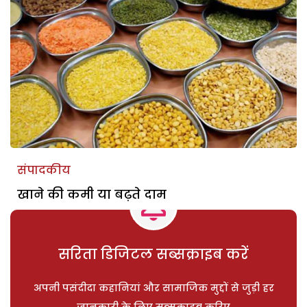
संपादकीय
खाने की कमी या बढ़ते दाम
सरिता डिजिटल सब्सक्राइब करें
अपनी पसंदीदा कहानियां और सामाजिक मुद्दों से जुड़ी हर
जानकारी के लिए सब्सक्राइब करिए