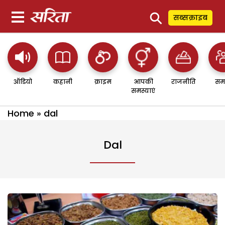
⚲
सब्सक्राइब
ऑडियो
कहानी
क्राइम
आपकी
राजनीति
सम
समस्याएं
Home
»
dal
Dal