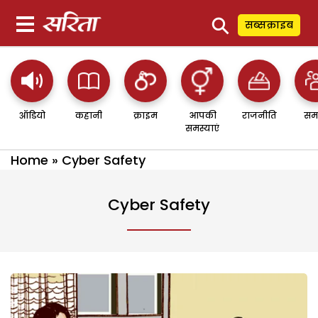
⚲
सब्सक्राइब
ऑडियो
कहानी
क्राइम
आपकी
राजनीति
सम
समस्याएं
Home
»
Cyber Safety
Cyber Safety