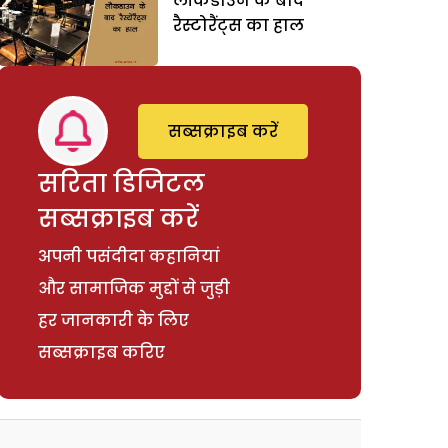
लॉकडाउन के बाद
रैस्टोरैंट्स का हाल
सब्सक्राइब करें
सरिता डिजिटल
सब्सक्राइब करें
अपनी पसंदीदा कहानियां
और सामाजिक मुद्दों से जुड़ी
हर जानकारी के लिए
सब्सक्राइब करिए