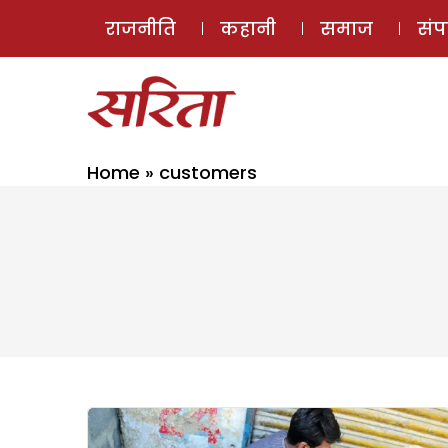
राजनीति
कहानी
समाज
सं
Home
»
customers