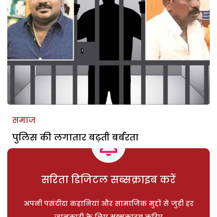
समाज
पुलिस की लगातार बढ़ती बर्बरता
सरिता डिजिटल सब्सक्राइब करें
अपनी पसंदीदा कहानियां और सामाजिक मुद्दों से जुड़ी हर
जानकारी के लिए सब्सक्राइब करिए