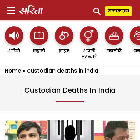
⚲
सब्सक्राइब
ऑडियो
कहानी
क्राइम
आपकी
राजनीति
सम
समस्याएं
Home
»
custodian deaths in india
Custodian Deaths In India