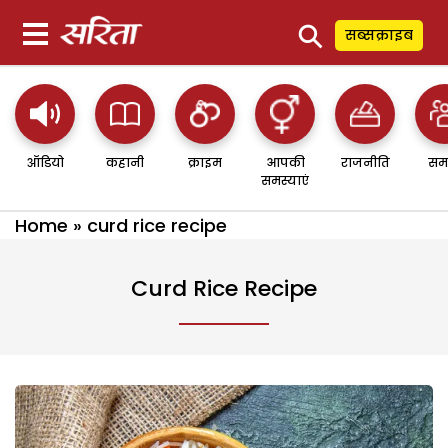
⚲
सब्सक्राइब
ऑडियो
कहानी
क्राइम
आपकी
राजनीति
सम
समस्याएं
Home
»
curd rice recipe
Curd Rice Recipe