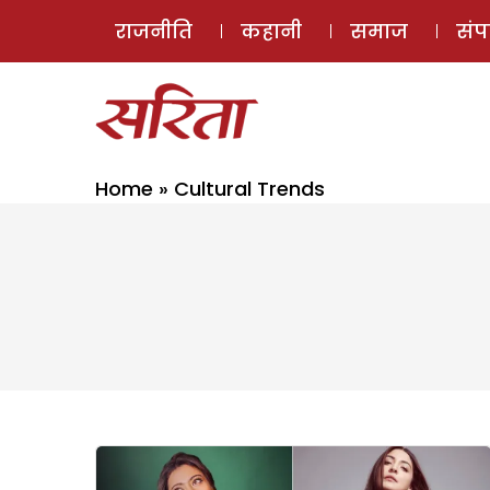
राजनीति
कहानी
समाज
सं
Home
»
Cultural Trends