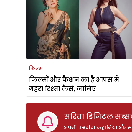
फिल्म
फिल्मों और फैशन का है आपस में
गहरा रिश्ता कैसे, जानिए
सरिता डिजिटल सब्सक्
अपनी पसंदीदा कहानियां और साम