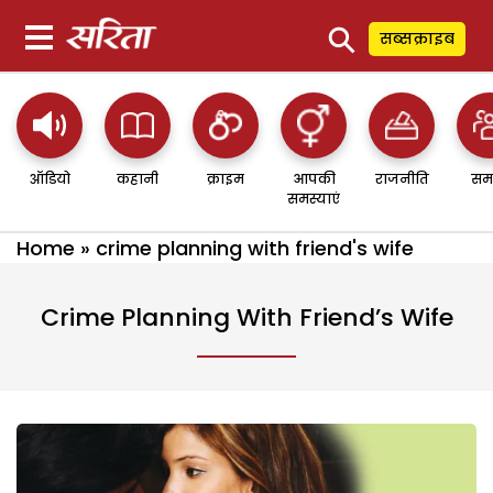
⚲
सब्सक्राइब
ऑडियो
कहानी
क्राइम
आपकी
राजनीति
सम
समस्याएं
Home
»
crime planning with friend's wife
Crime Planning With Friend’s Wife