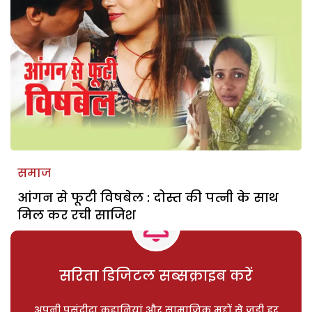
समाज
आंगन से फूटी विषबेल : दोस्त की पत्नी के साथ
मिल कर रची साजिश
सरिता डिजिटल सब्सक्राइब करें
अपनी पसंदीदा कहानियां और सामाजिक मुद्दों से जुड़ी हर