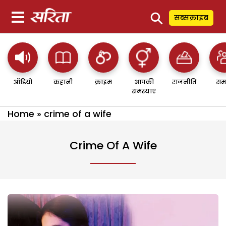
⚲
सब्सक्राइब
ऑडियो
कहानी
क्राइम
आपकी
राजनीति
सम
समस्याएं
Home
»
crime of a wife
Crime Of A Wife