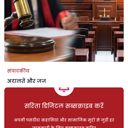
संपादकीय
अदालतें और जज
सरिता डिजिटल सब्सक्राइब करें
अपनी पसंदीदा कहानियां और सामाजिक मुद्दों से जुड़ी हर
जानकारी के लिए सब्सक्राइब करिए