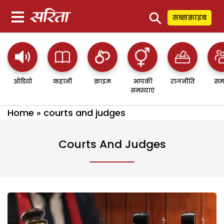
⚲
सब्सक्राइब
ऑडियो
कहानी
क्राइम
आपकी
राजनीति
सम
समस्याएं
Home
»
courts and judges
Courts And Judges