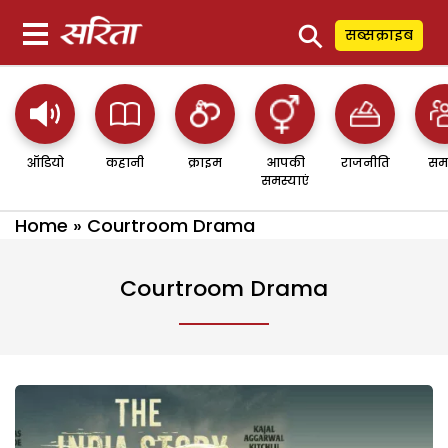
⚲
सब्सक्राइब
ऑडियो
कहानी
क्राइम
आपकी
राजनीति
सम
समस्याएं
Home
»
Courtroom Drama
Courtroom Drama