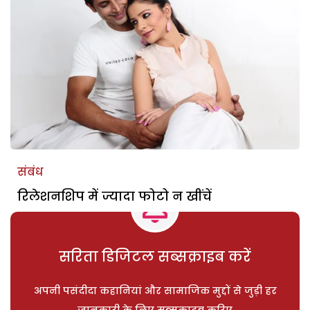
संबंध
रिलेशनशिप में ज्यादा फोटो न खींचें
सरिता डिजिटल सब्सक्राइब करें
अपनी पसंदीदा कहानियां और सामाजिक मुद्दों से जुड़ी हर
जानकारी के लिए सब्सक्राइब करिए