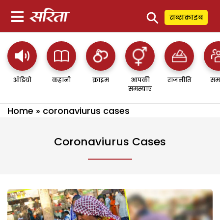
⚲
सब्सक्राइब
ऑडियो
कहानी
क्राइम
आपकी
राजनीति
सम
समस्याएं
Home
»
coronaviurus cases
Coronaviurus Cases