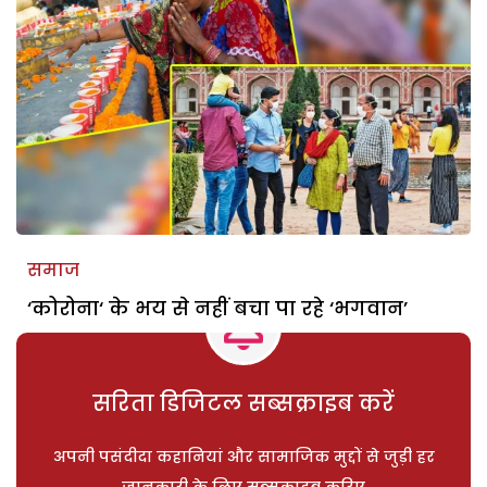
समाज
‘कोरोना‘ के भय से नहीं बचा पा रहे ‘भगवान’
सरिता डिजिटल सब्सक्राइब करें
अपनी पसंदीदा कहानियां और सामाजिक मुद्दों से जुड़ी हर
जानकारी के लिए सब्सक्राइब करिए