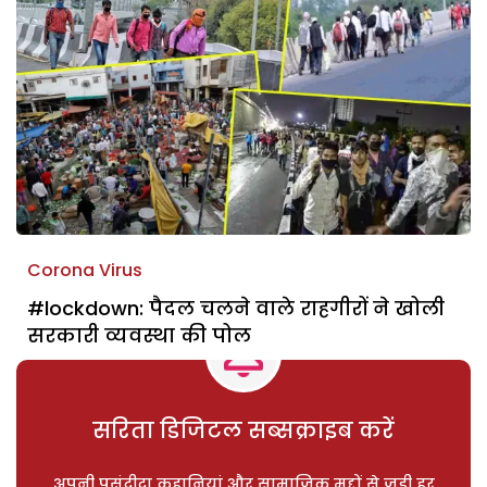
Corona Virus
#lockdown: पैदल चलने वाले राहगीरों ने खोली
सरकारी व्यवस्था की पोल
सरिता डिजिटल सब्सक्राइब करें
अपनी पसंदीदा कहानियां और सामाजिक मुद्दों से जुड़ी हर