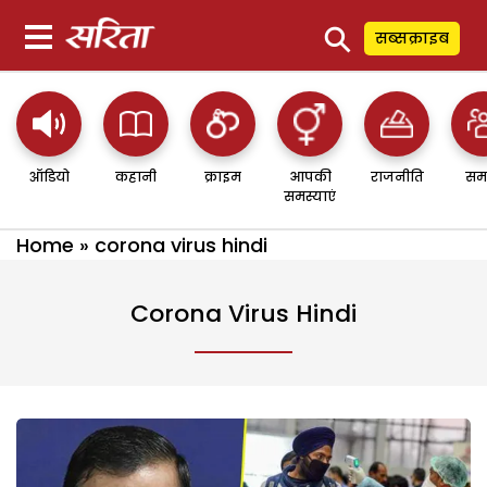
⚲
सब्सक्राइब
ऑडियो
कहानी
क्राइम
आपकी
राजनीति
सम
समस्याएं
Home
»
corona virus hindi
Corona Virus Hindi