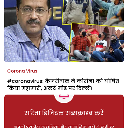
Corona Virus
#coronavirus: केजरीवाल ने कोरोना को घोषित
किया महामारी, अलर्ट मोड पर दिल्ली!
सरिता डिजिटल सब्सक्राइब करें
अपनी पसंदीदा कहानियां और सामाजिक मुद्दों से जुड़ी हर