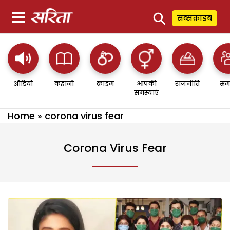
⚲
सब्सक्राइब
ऑडियो
कहानी
क्राइम
आपकी
राजनीति
सम
समस्याएं
Home
»
corona virus fear
Corona Virus Fear