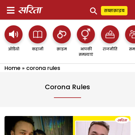
⚲
सब्सक्राइब
ऑडियो
कहानी
क्राइम
आपकी
राजनीति
सम
समस्याएं
Home
»
corona rules
Corona Rules