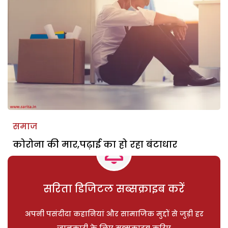
समाज
कोरोना की मार,पढ़ाई का हो रहा बंटाधार
सरिता डिजिटल सब्सक्राइब करें
अपनी पसंदीदा कहानियां और सामाजिक मुद्दों से जुड़ी हर
जानकारी के लिए सब्सक्राइब करिए