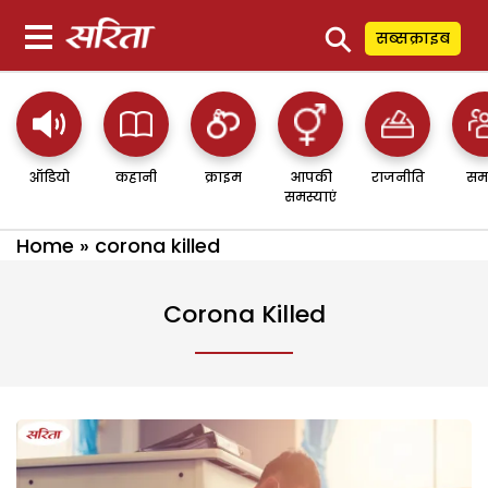
⚲
सब्सक्राइब
ऑडियो
कहानी
क्राइम
आपकी
राजनीति
सम
समस्याएं
Home
»
corona killed
Corona Killed