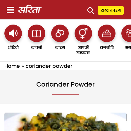
⚲
सब्सक्राइब
ऑडियो
कहानी
क्राइम
आपकी
राजनीति
सम
समस्याएं
Home
»
coriander powder
Coriander Powder