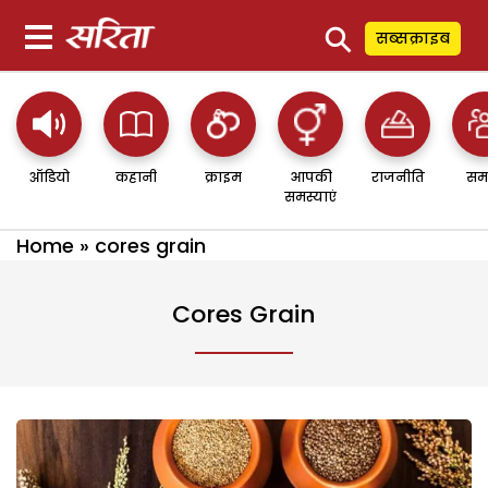
⚲
सब्सक्राइब
ऑडियो
कहानी
क्राइम
आपकी
राजनीति
सम
समस्याएं
Home
»
cores grain
Cores Grain