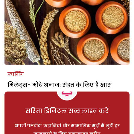
फार्मिंग
मिलेट्स- मोटे अनाज: सेहत के लिए हैं खास
सरिता डिजिटल सब्सक्राइब करें
अपनी पसंदीदा कहानियां और सामाजिक मुद्दों से जुड़ी हर
जानकारी के लिए सब्सक्राइब करिए