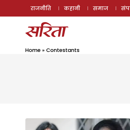
राजनीति
कहानी
समाज
सं
Home
»
Contestants