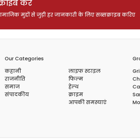
राइब करें
ाजिक मुद्दों से जुड़ी हर जानकारी के लिए सब्सक्राइब करिए
Our Categories
Gr
कहानी
लाइफ स्टाइल
Gr
राजनीति
फिल्म
Ch
समाज
हेल्थ
Ca
संपादकीय
क्राइम
Sar
आपकी समस्याएं
Mo