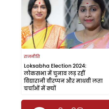
राजनीति
Loksabha Election 2024:
लोकसभा में चुनाव लड़ रहीं
विद्यारानी वीरप्पन और माधवी लता
चर्चाओं में क्यों