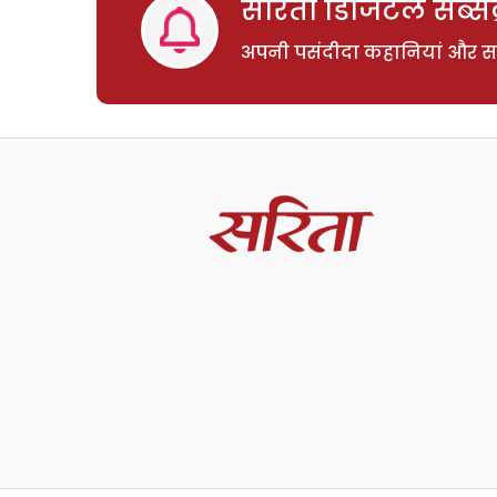
सरिता डिजिटल सब्सक्
अपनी पसंदीदा कहानियां और साम