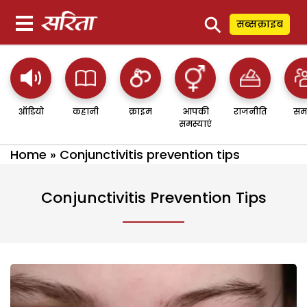
⚲
सब्सक्राइब
ऑडियो
कहानी
क्राइम
आपकी
राजनीति
सम
समस्याएं
Home
»
Conjunctivitis prevention tips
Conjunctivitis Prevention Tips