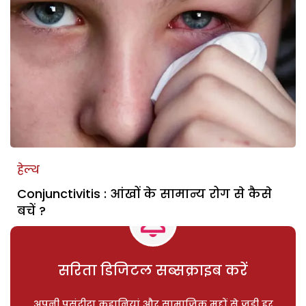
हेल्थ
Conjunctivitis : आंखों के सामान्य रोग से कैसे
बचें ?
सरिता डिजिटल सब्सक्राइब करें
अपनी पसंदीदा कहानियां और सामाजिक मुद्दों से जुड़ी हर