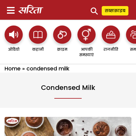
⚲
सब्सक्राइब
ऑडियो
कहानी
क्राइम
आपकी
राजनीति
सम
समस्याएं
Home
»
condensed milk
Condensed Milk