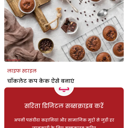
लाइफ स्टाइल
चॉकलेट कप केक ऐसे बनाएं
सरिता डिजिटल सब्सक्राइब करें
अपनी पसंदीदा कहानियां और सामाजिक मुद्दों से जुड़ी हर
जानकारी के लिए सब्सक्राइब करिए