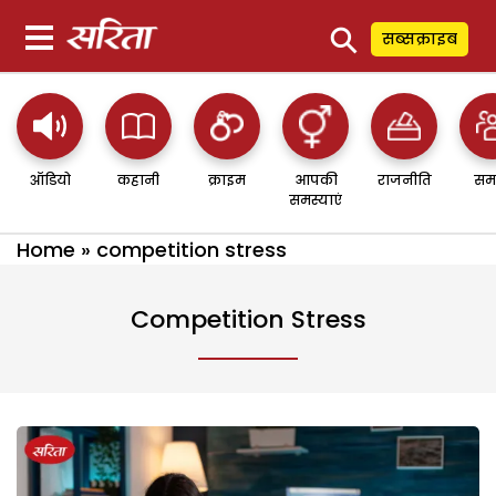
⚲
सब्सक्राइब
ऑडियो
कहानी
क्राइम
आपकी
राजनीति
सम
समस्याएं
Home
»
competition stress
Competition Stress