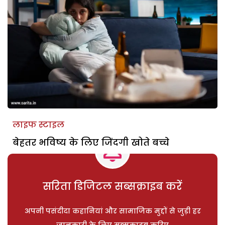
लाइफ स्टाइल
बेहतर भविष्य के लिए जिंदगी खोते बच्चे
सरिता डिजिटल सब्सक्राइब करें
अपनी पसंदीदा कहानियां और सामाजिक मुद्दों से जुड़ी हर
जानकारी के लिए सब्सक्राइब करिए