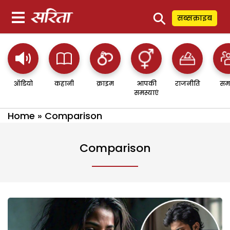
⚲
सब्सक्राइब
ऑडियो
कहानी
क्राइम
आपकी
राजनीति
सम
समस्याएं
Home
»
Comparison
Comparison