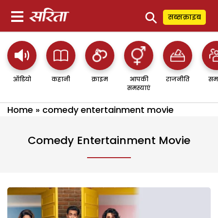
⚲
सब्सक्राइब
ऑडियो
कहानी
क्राइम
आपकी
राजनीति
सम
समस्याएं
Home
»
comedy entertainment movie
Comedy Entertainment Movie