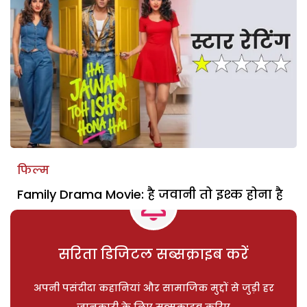
फिल्म
Family Drama Movie: है जवानी तो इश्क होना है
सरिता डिजिटल सब्सक्राइब करें
अपनी पसंदीदा कहानियां और सामाजिक मुद्दों से जुड़ी हर
जानकारी के लिए सब्सक्राइब करिए