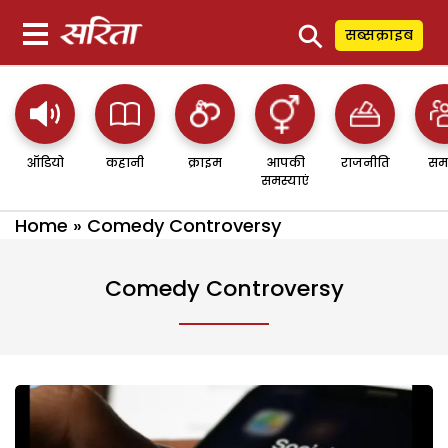
⚲
सब्सक्राइब
ऑडियो
कहानी
क्राइम
आपकी
राजनीति
सम
समस्याएं
Home
»
Comedy Controversy
Comedy Controversy