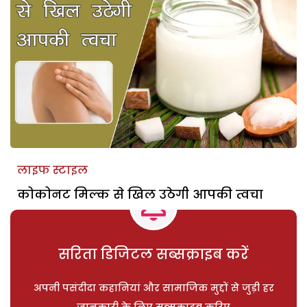
लाइफ स्टाइल
कोकोनट मिल्क से खिल उठेगी आपकी त्वचा
सरिता डिजिटल सब्सक्राइब करें
अपनी पसंदीदा कहानियां और सामाजिक मुद्दों से जुड़ी हर
जानकारी के लिए सब्सक्राइब करिए