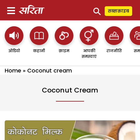
⚲
सब्सक्राइब
ऑडियो
कहानी
क्राइम
आपकी
राजनीति
सम
समस्याएं
Home
»
Coconut cream
Coconut Cream