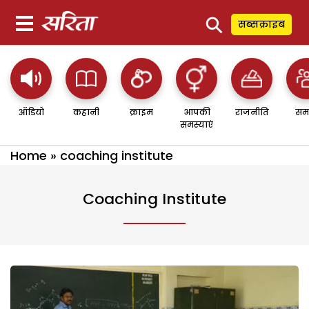
⚲
सब्सक्राइब
ऑडियो
कहानी
क्राइम
आपकी
राजनीति
सम
समस्याएं
Home
»
coaching institute
Coaching Institute