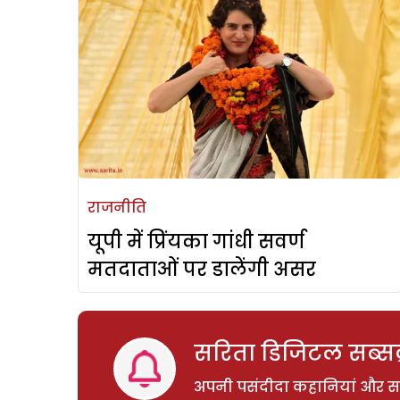
राजनीति
यूपी में प्रिंयका गांधी सवर्ण
मतदाताओं पर डालेंगी असर
सरिता डिजिटल सब्सक्
अपनी पसंदीदा कहानियां और साम