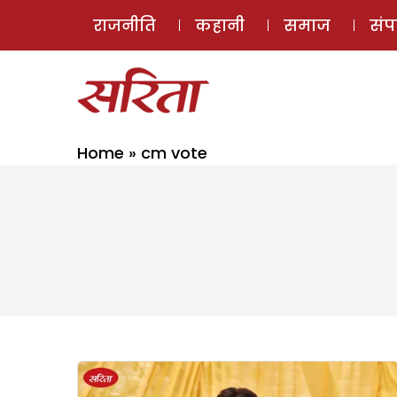
राजनीति
कहानी
समाज
सं
Home
»
cm vote