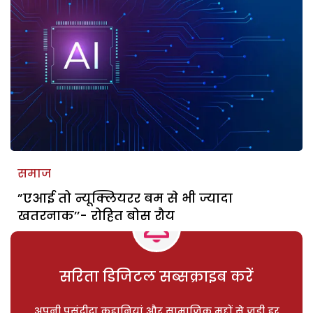
समाज
”एआई तो न्यूक्लियरर बम से भी ज्यादा
खतरनाक’’- रोहित बोस रौय
सरिता डिजिटल सब्सक्राइब करें
अपनी पसंदीदा कहानियां और सामाजिक मुद्दों से जुड़ी हर