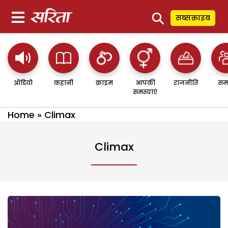
⚲
सब्सक्राइब
ऑडियो
कहानी
क्राइम
आपकी
राजनीति
सम
समस्याएं
Home
»
Climax
Climax