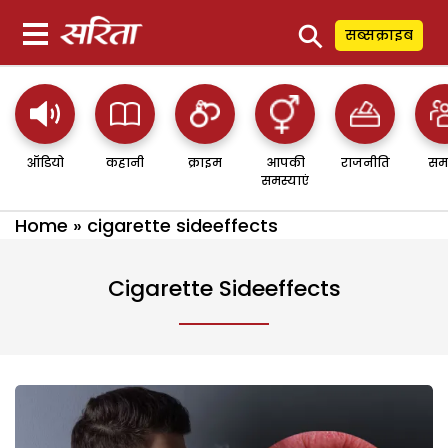
⚲
सब्सक्राइब
ऑडियो
कहानी
क्राइम
आपकी
राजनीति
सम
समस्याएं
Home
»
cigarette sideeffects
Cigarette Sideeffects