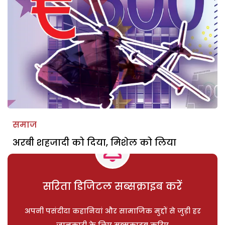
समाज
अरबी शहजादी को दिया, मिशेल को लिया
सरिता डिजिटल सब्सक्राइब करें
अपनी पसंदीदा कहानियां और सामाजिक मुद्दों से जुड़ी हर
जानकारी के लिए सब्सक्राइब करिए