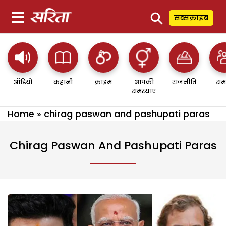
⚲
सब्सक्राइब
ऑडियो
कहानी
क्राइम
आपकी
राजनीति
सम
समस्याएं
Home
»
chirag paswan and pashupati paras
Chirag Paswan And Pashupati Paras