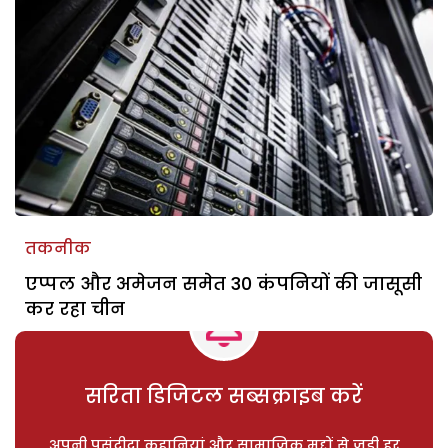
तकनीक
एप्पल और अमेजन समेत 30 कंपनियों की जासूसी
कर रहा चीन
सरिता डिजिटल सब्सक्राइब करें
अपनी पसंदीदा कहानियां और सामाजिक मुद्दों से जुड़ी हर