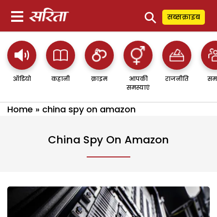
⚲
सब्सक्राइब
ऑडियो
कहानी
क्राइम
आपकी
राजनीति
सम
समस्याएं
Home
»
china spy on amazon
China Spy On Amazon