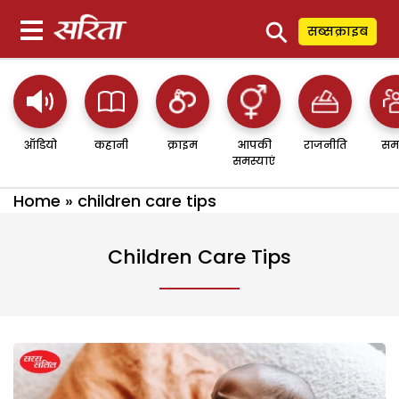
⚲
सब्सक्राइब
ऑडियो
कहानी
क्राइम
आपकी
राजनीति
सम
समस्याएं
Home
»
children care tips
Children Care Tips