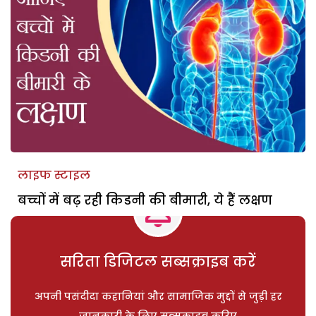
लाइफ स्टाइल
बच्चों में बढ़ रही किडनी की बीमारी, ये हैं लक्षण
सरिता डिजिटल सब्सक्राइब करें
अपनी पसंदीदा कहानियां और सामाजिक मुद्दों से जुड़ी हर
जानकारी के लिए सब्सक्राइब करिए