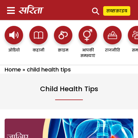
⚲
सब्सक्राइब
ऑडियो
कहानी
क्राइम
आपकी
राजनीति
सम
समस्याएं
Home
»
child health tips
Child Health Tips