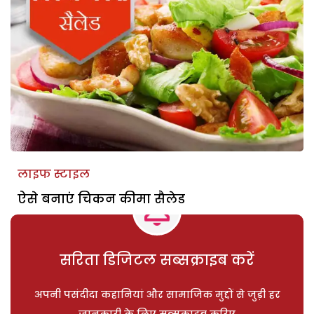
लाइफ स्टाइल
ऐसे बनाएं चिकन कीमा सैलेड
सरिता डिजिटल सब्सक्राइब करें
अपनी पसंदीदा कहानियां और सामाजिक मुद्दों से जुड़ी हर
जानकारी के लिए सब्सक्राइब करिए