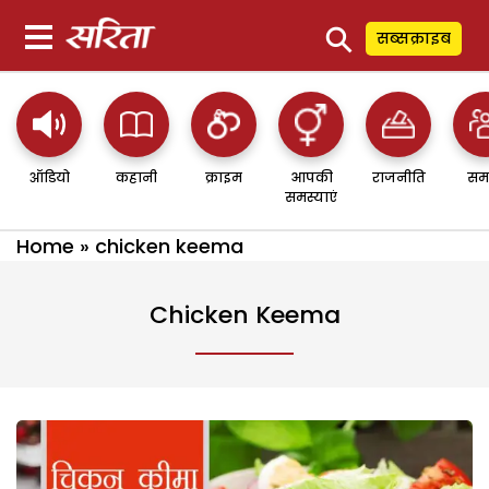
⚲
सब्सक्राइब
ऑडियो
कहानी
क्राइम
आपकी
राजनीति
सम
समस्याएं
Home
»
chicken keema
Chicken Keema