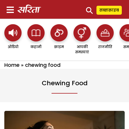
⚲
सब्सक्राइब
ऑडियो
कहानी
क्राइम
आपकी
राजनीति
सम
समस्याएं
Home
»
chewing food
Chewing Food