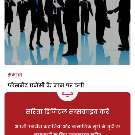
समाज
प्लेसमेंट एजेंसी के नाम पर ठगी
सरिता डिजिटल सब्सक्राइब करें
अपनी पसंदीदा कहानियां और सामाजिक मुद्दों से जुड़ी हर
जानकारी के लिए सब्सक्राइब करिए