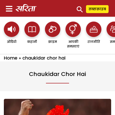
⚲
सब्सक्राइब
ऑडियो
कहानी
क्राइम
आपकी
राजनीति
सम
समस्याएं
Home
»
chaukidar chor hai
Chaukidar Chor Hai