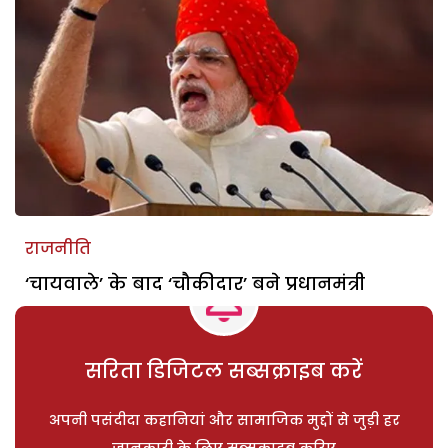
राजनीति
‘चायवाले’ के बाद ‘चौकीदार’ बने प्रधानमंत्री
सरिता डिजिटल सब्सक्राइब करें
अपनी पसंदीदा कहानियां और सामाजिक मुद्दों से जुड़ी हर
जानकारी के लिए सब्सक्राइब करिए