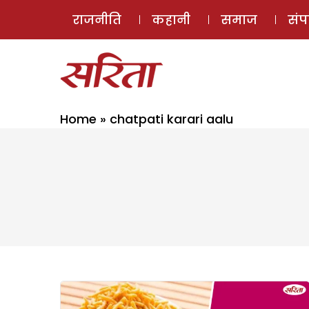
राजनीति
कहानी
समाज
सं
Home
»
chatpati karari aalu