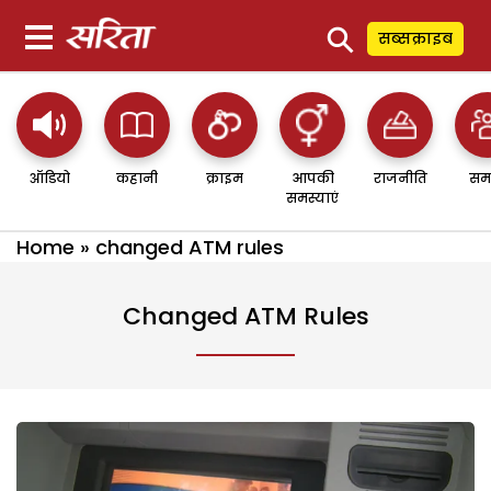
⚲
सब्सक्राइब
ऑडियो
कहानी
क्राइम
आपकी
राजनीति
सम
समस्याएं
Home
»
changed ATM rules
Changed ATM Rules