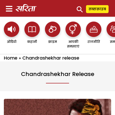
⚲
सब्सक्राइब
ऑडियो
कहानी
क्राइम
आपकी
राजनीति
सम
समस्याएं
Home
»
Chandrashekhar release
Chandrashekhar Release