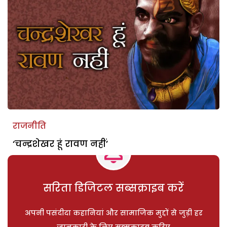
राजनीति
‘चन्द्रशेखर हूं रावण नहीं’
सरिता डिजिटल सब्सक्राइब करें
अपनी पसंदीदा कहानियां और सामाजिक मुद्दों से जुड़ी हर
जानकारी के लिए सब्सक्राइब करिए