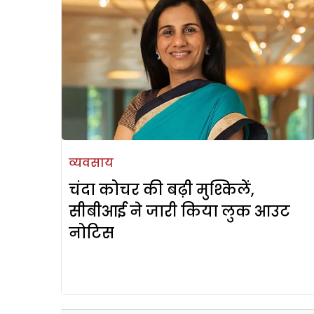
व्यवसाय
चंदा कोचर की बढ़ी मुश्किलें,
सीबीआई ने जारी किया लुक आउट
नोटिस