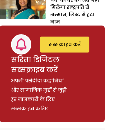
चंदा कोचर को अब नहीं
मिलेगा राष्ट्रपति से
सम्मान, लिस्ट से हटा
नाम
सब्सक्राइब करें
सरिता डिजिटल
सब्सक्राइब करें
अपनी पसंदीदा कहानियां
और सामाजिक मुद्दों से जुड़ी
हर जानकारी के लिए
सब्सक्राइब करिए