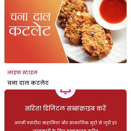
लाइफ स्टाइल
चना दाल कटलेट
सरिता डिजिटल सब्सक्राइब करें
अपनी पसंदीदा कहानियां और सामाजिक मुद्दों से जुड़ी हर
जानकारी के लिए सब्सक्राइब करिए