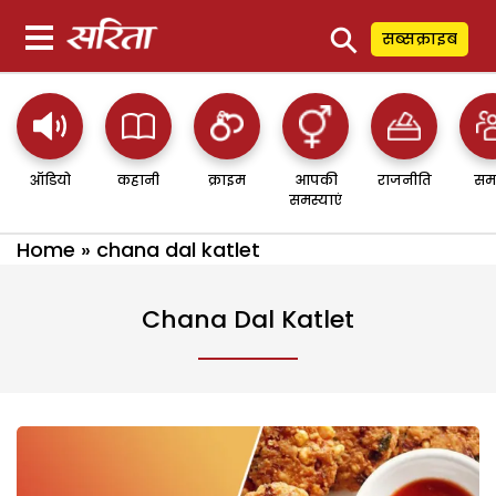
⚲
सब्सक्राइब
ऑडियो
कहानी
क्राइम
आपकी
राजनीति
सम
समस्याएं
Home
»
chana dal katlet
Chana Dal Katlet