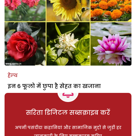
हेल्थ
इन 6 फूलो में छुपा है सेहत का खजाना
सरिता डिजिटल सब्सक्राइब करें
अपनी पसंदीदा कहानियां और सामाजिक मुद्दों से जुड़ी हर
जानकारी के लिए सब्सक्राइब करिए