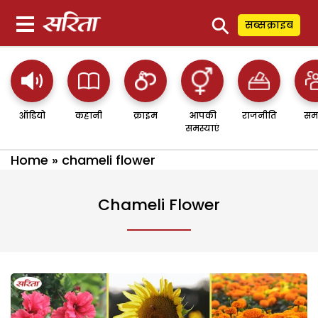
⚲
सब्सक्राइब
ऑडियो
कहानी
क्राइम
आपकी
राजनीति
सम
समस्याएं
Home
»
chameli flower
Chameli Flower