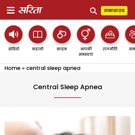
⚲
सब्सक्राइब
ऑडियो
कहानी
क्राइम
आपकी
राजनीति
सम
समस्याएं
Home
»
central sleep apnea
Central Sleep Apnea