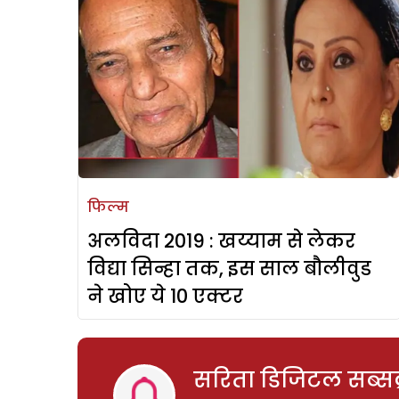
फिल्म
अलविदा 2019 : खय्याम से लेकर
विद्या सिन्हा तक, इस साल बौलीवुड
ने खोए ये 10 एक्टर
सरिता डिजिटल सब्सक्