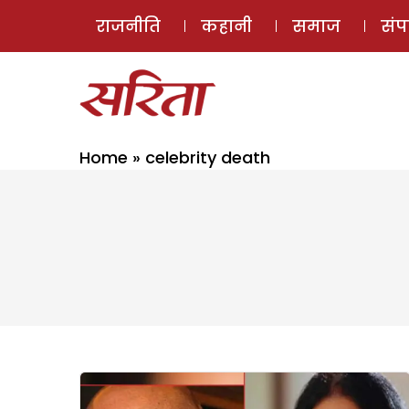
राजनीति
कहानी
समाज
सं
Home
»
celebrity death