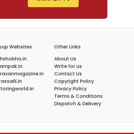
oup Websites
Other Links
ihshobha.in
About Us
ampak.in
Write for us
ravanmagazine.in
Contact Us
assalil.in
Copyright Policy
toringworld.in
Privacy Policy
Terms & Conditions
Dispatch & Delivery