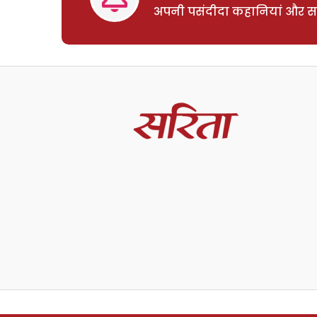
अपनी पसंदीदा कहानियां और साम